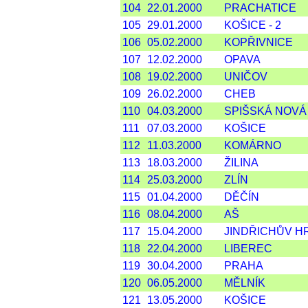
104
22.01.2000
PRACHATICE
105
29.01.2000
KOŠICE - 2
106
05.02.2000
KOPŘIVNICE
107
12.02.2000
OPAVA
108
19.02.2000
UNIČOV
109
26.02.2000
CHEB
110
04.03.2000
SPIŠSKÁ NOVÁ
111
07.03.2000
KOŠICE
112
11.03.2000
KOMÁRNO
113
18.03.2000
ŽILINA
114
25.03.2000
ZLÍN
115
01.04.2000
DĚČÍN
116
08.04.2000
AŠ
117
15.04.2000
JINDŘICHŮV 
118
22.04.2000
LIBEREC
119
30.04.2000
PRAHA
120
06.05.2000
MĚLNÍK
121
13.05.2000
KOŠICE