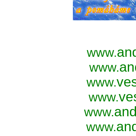
an
www.
an
www.
ves
www.
ve
www.
and
www.
and
www.