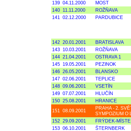
139
04.11.2000
MOST
140
11.11.2000
ROŽŇAVA
141
02.12.2000
PARDUBICE
142
20.01.2001
BRATISLAVA
143
10.03.2001
ROŽŇAVA
144
21.04.2001
OSTRAVA 1
145
19.05.2001
PEZINOK
146
26.05.2001
BLANSKO
147
02.06.2001
TEPLICE
148
09.06.2001
VSETÍN
149
07.07.2001
HLUČÍN
150
25.08.2001
HRANICE
PRAHA - 2. SV
151
08.09.2001
SYMPOZIUM O 
152
29.09.2001
FRÝDEK-MÍSTE
153
06.10.2001
ŠTERNBERK