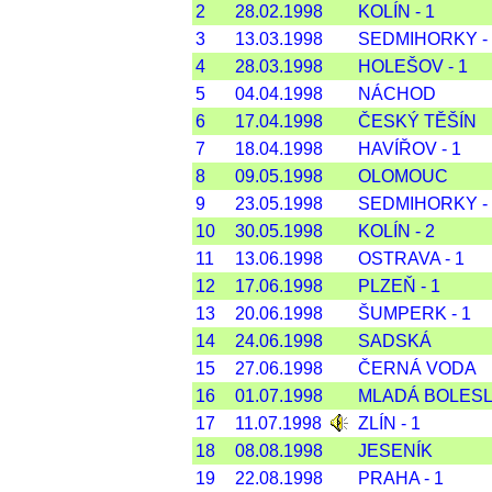
2
28.02.1998
KOLÍN - 1
3
13.03.1998
SEDMIHORKY - 
4
28.03.1998
HOLEŠOV - 1
5
04.04.1998
NÁCHOD
6
17.04.1998
ČESKÝ TĚŠÍN
7
18.04.1998
HAVÍŘOV - 1
8
09.05.1998
OLOMOUC
9
23.05.1998
SEDMIHORKY - 
10
30.05.1998
KOLÍN - 2
11
13.06.1998
OSTRAVA - 1
12
17.06.1998
PLZEŇ - 1
13
20.06.1998
ŠUMPERK - 1
14
24.06.1998
SADSKÁ
15
27.06.1998
ČERNÁ VODA
16
01.07.1998
MLADÁ BOLESL
17
11.07.1998
ZLÍN - 1
18
08.08.1998
JESENÍK
19
22.08.1998
PRAHA - 1