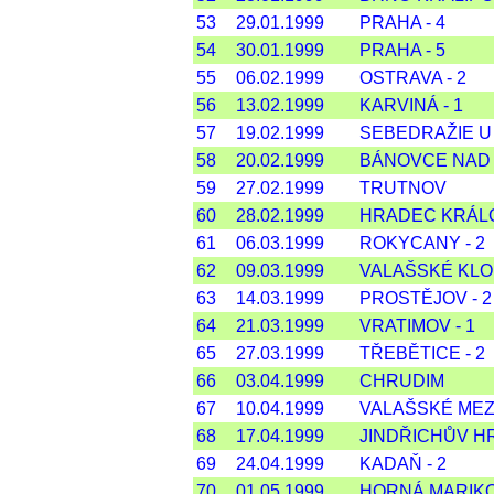
53
29.01.1999
PRAHA - 4
54
30.01.1999
PRAHA - 5
55
06.02.1999
OSTRAVA - 2
56
13.02.1999
KARVINÁ - 1
57
19.02.1999
SEBEDRAŽIE U
58
20.02.1999
BÁNOVCE NAD
59
27.02.1999
TRUTNOV
60
28.02.1999
HRADEC KRÁL
61
06.03.1999
ROKYCANY - 2
62
09.03.1999
VALAŠSKÉ KL
63
14.03.1999
PROSTĚJOV - 2
64
21.03.1999
VRATIMOV - 1
65
27.03.1999
TŘEBĚTICE - 2
66
03.04.1999
CHRUDIM
67
10.04.1999
VALAŠSKÉ MEZI
68
17.04.1999
JINDŘICHŮV 
69
24.04.1999
KADAŇ - 2
70
01.05.1999
HORNÁ MARIK