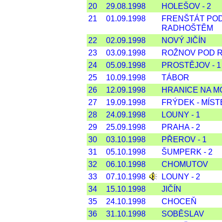
20
29.08.1998
HOLEŠOV - 2
21
01.09.1998
FRENŠTÁT PO
RADHOŠTĚM
22
02.09.1998
NOVÝ JIČÍN
23
03.09.1998
ROŽNOV POD 
24
05.09.1998
PROSTĚJOV - 1
25
10.09.1998
TÁBOR
26
12.09.1998
HRANICE NA 
27
19.09.1998
FRÝDEK - MÍST
28
24.09.1998
LOUNY - 1
29
25.09.1998
PRAHA - 2
30
03.10.1998
PŘEROV - 1
31
05.10.1998
ŠUMPERK - 2
32
06.10.1998
CHOMUTOV
33
07.10.1998
LOUNY - 2
34
15.10.1998
JIČÍN
35
24.10.1998
CHOCEŇ
36
31.10.1998
SOBĚSLAV