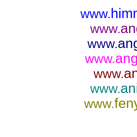
him
www.
an
www.
ang
www.
ang
www.
an
www.
an
www.
fen
www.