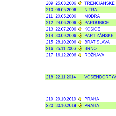
209
25.03.2006
TRENČIANSKE 
210
06.05.2006
NITRA
211
20.05.2006
MODRA
212
24.06.2006
PARDUBICE
213
22.07.2006
KOŠICE
214
30.09.2006
PARTIZÁNSKE
215
28.10.2006
BRATISLAVA
216
25.11.2006
BRNO
217
16.12.2006
ROŽŇAVA
218
22.11.2014
VÖSENDORF (V
219
29.10.2019
PRAHA
220
30.10.2019
PRAHA