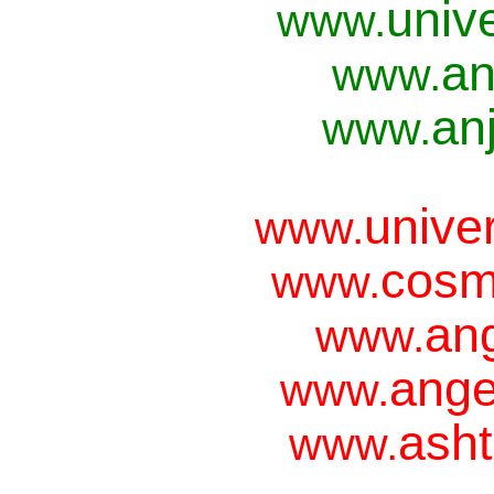
univ
www.
an
www.
anj
www.
unive
www.
cosm
www.
ang
www.
ange
www.
asht
www.